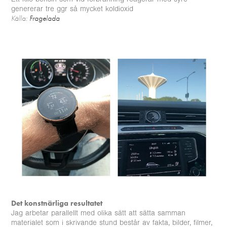
genererar tre ggr så mycket koldioxid
Källa:
Fragelada
Det konstnärliga resultatet
Jag arbetar parallellt med olika sätt att sätta samman
materialet som i skrivande stund består av fakta, bilder, filmer,