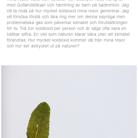
med Gotlandsfärjan och hämtning av barn på badminton. Jag
vill ta reda på hur mycket koldioxid mina resor genererar. Jag
vill försöka förstå och lära mig mer om denna osynliga men
problematiska gas som påverkar klimatet och förutsättningen
för liv. Två ton koldioxid per person och år sägs ofta vara en
hållbar siffra. En vikt som naturen klarar bära utan att klimatet
förändras. Hur mycket koldioxid kommer då från mina resor
och hur ser avtrycket ut på naturen?