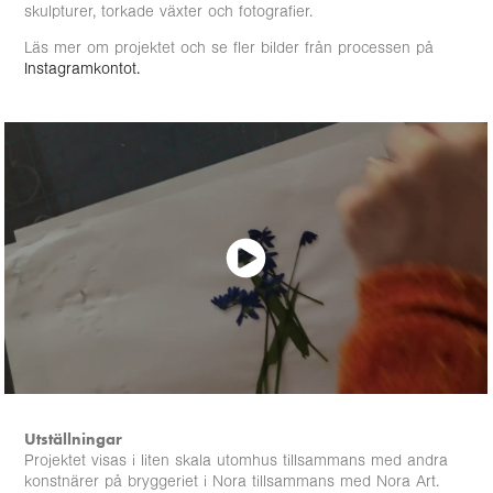
skulpturer, torkade växter och fotografier.
Läs mer om projektet och se fler bilder från processen på
Instagramkontot.
Utställningar
Projektet visas i liten skala utomhus tillsammans med andra
konstnärer på bryggeriet i Nora tillsammans med Nora Art.